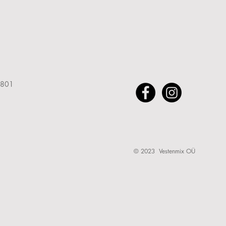
5801
© 2023 Vestenmix OÜ