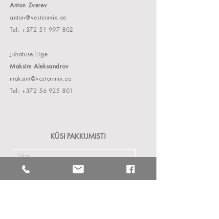
Anton Zverev
anton@vestenmix.ee
Tel:
+372 51 997 802
Juhatuse liige
Maksim Aleksandrov
maksim@vestenmix.ee
Tel:
+372 56 925 801
KÜSI PAKKUMIST!